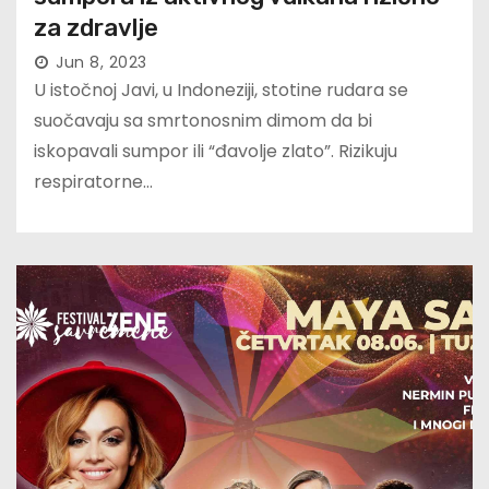
za zdravlje
Jun 8, 2023
U istočnoj Javi, u Indoneziji, stotine rudara se
suočavaju sa smrtonosnim dimom da bi
iskopavali sumpor ili “đavolje zlato”. Rizikuju
respiratorne…