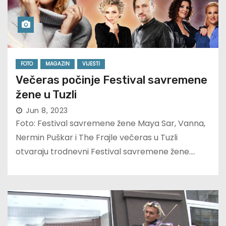
FOTO
MAGAZIN
VIJESTI
Večeras počinje Festival savremene
žene u Tuzli
Jun 8, 2023
Foto: Festival savremene žene Maya Sar, Vanna,
Nermin Puškar i The Frajle večeras u Tuzli
otvaraju trodnevni Festival savremene žene.…