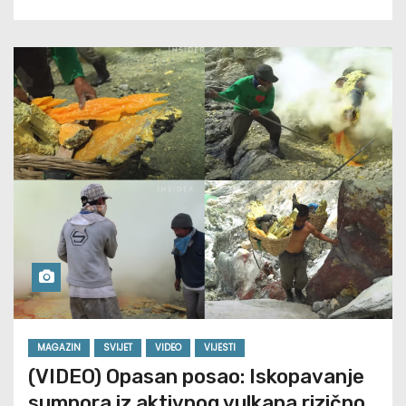
MAGAZIN
SVIJET
VIDEO
VIJESTI
(VIDEO) Opasan posao: Iskopavanje
sumpora iz aktivnog vulkana rizično