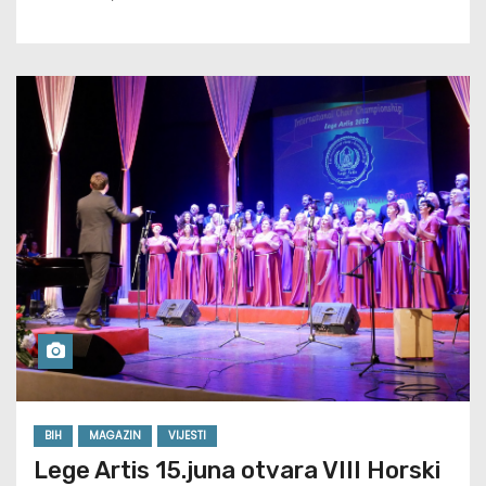
BIH
MAGAZIN
VIJESTI
Lege Artis 15.juna otvara VIII Horski