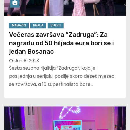
MAGAZIN
REGIJA
VIJESTI
Večeras završava “Zadruga”: Za
nagradu od 50 hiljada eura bori se i
jedan Bosanac
Jun 8, 2023
Šesta sezona rijalitija “Zadruga”, koja je i
posljednja u serijalu, poslije skoro deset mjeseci
se završava, a 16 superfinalista bore…