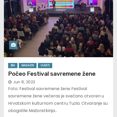
BIH
MAGAZIN
VIJESTI
Počeo Festival savremene žene
Jun 8, 2023
Foto: Festival savremene žene Festival
savremene žene večeras je svečano otvoren u
Hrvatskom kulturnom centru Tuzla. Otvaranje su
obogatile Mažoretkinja…