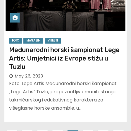
FOTO
MAGAZIN
VIJESTI
Međunarodni horski šampionat Lege
Artis: Umjetnici iz Evrope stižu u
Tuzlu
May 26, 2023
Foto: Lege Artis Međunarodni horski šampionat
„Lege Artis“ Tuzla, prepoznatljiva manifestacija
takmičarskog i edukativnog karaktera za
višeglasne horske ansamble, u…