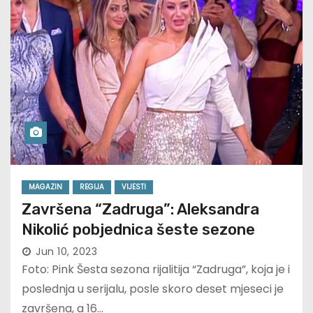
MAGAZIN
REGIJA
VIJESTI
Završena “Zadruga”: Aleksandra
Nikolić pobjednica šeste sezone
Jun 10, 2023
Foto: Pink Šesta sezona rijalitija “Zadruga”, koja je i
poslednja u serijalu, posle skoro deset mjeseci je
završena, a 16…