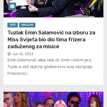
FOTO
MAGAZIN
Tuzlak Emin Salamović na izboru za
Miss Svijeta bio dio tima frizera
zaduženog za misice
Jun 10, 2023
Emin Salamović alias Hair dr. Emin rodom je iz
Tuzle, a već duži niz godina kroz svoj rad spaja
frizerstvo i…