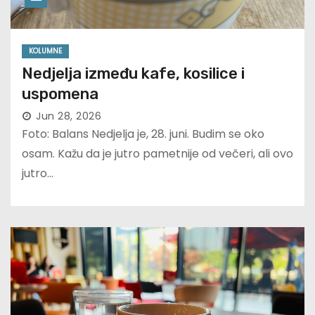
KOLUMNE
Nedjelja između kafe, kosilice i
uspomena
Jun 28, 2026
Foto: Balans Nedjelja je, 28. juni. Budim se oko
osam. Kažu da je jutro pametnije od večeri, ali ovo
jutro…