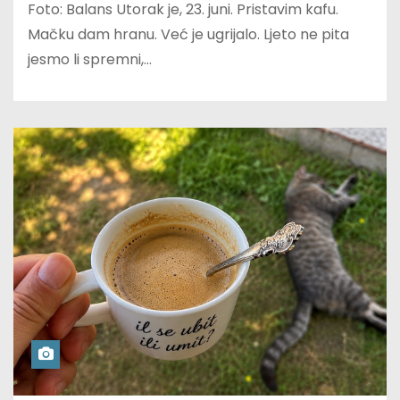
Foto: Balans Utorak je, 23. juni. Pristavim kafu.
Mačku dam hranu. Već je ugrijalo. Ljeto ne pita
jesmo li spremni,…