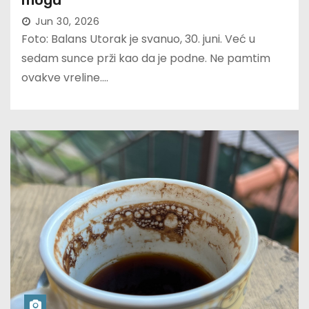
Jun 30, 2026
Foto: Balans Utorak je svanuo, 30. juni. Već u
sedam sunce prži kao da je podne. Ne pamtim
ovakve vreline.…