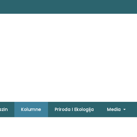
zin
Kolumne
Priroda I Ekologija
Media