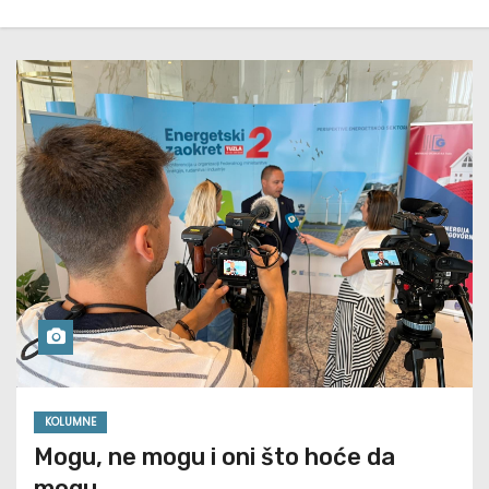
KOLUMNE
Mogu, ne mogu i oni što hoće da
mogu