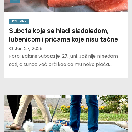
KOLUMNE
Subota koja se hladi sladoledom,
lubenicom i pričama koje nisu tačne
Jun 27, 2026
Foto: Balans Subota je, 27. juni. Još nije ni sedam
sati, a sunce već prži kao da mu neko plaća…