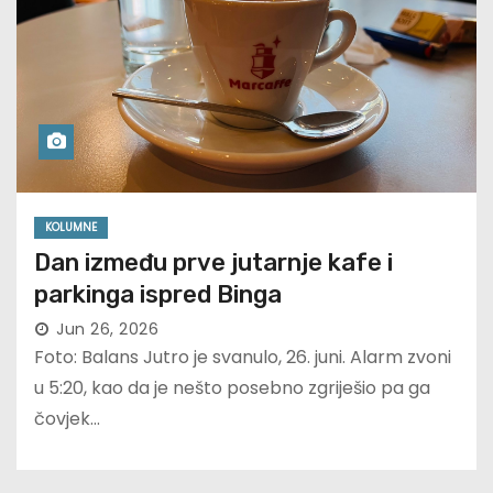
KOLUMNE
Dan između prve jutarnje kafe i
parkinga ispred Binga
Jun 26, 2026
Foto: Balans Jutro je svanulo, 26. juni. Alarm zvoni
u 5:20, kao da je nešto posebno zgriješio pa ga
čovjek…