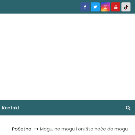
Kontakt
Početna
Mogu, ne mogu i oni što hoće da mogu