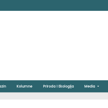
zin
Kolumne
Priroda I Ekologija
Media