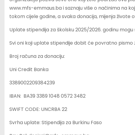
www.mfs-emmaus.ba i saznaju više o načinima na koje
tokom cijele godine, a svaka donacija, mijenja živote o
Uplate stipendija za školsku 2025/2026. godinu mogu se
Svi oni koji uplate stipendije dobit će povratno pismo z
Broj računa za donaciju:
Uni Credit Banka
3389002209384239
IBAN: BA39 3389 1048 0572 3482
SWIFT CODE: UNCRBA 22
Svrha uplate: Stipendija za Burkinu Faso