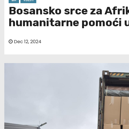
BIH
VIJESTI
Bosansko srce za Afri
humanitarne pomoći u
Dec 12, 2024