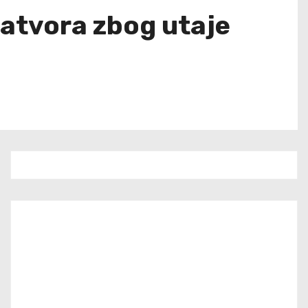
zatvora zbog utaje