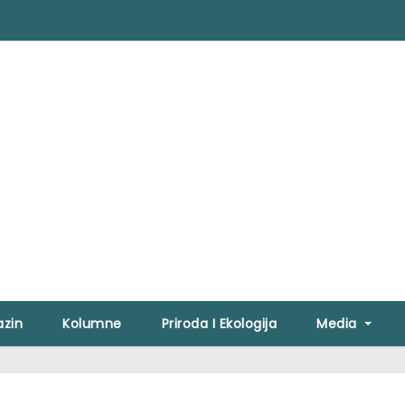
zin
Kolumne
Priroda I Ekologija
Media