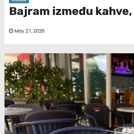
KOLUMNE
Bajram između kahve, lj
May 27, 2026