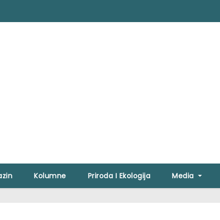
zin
Kolumne
Priroda I Ekologija
Media