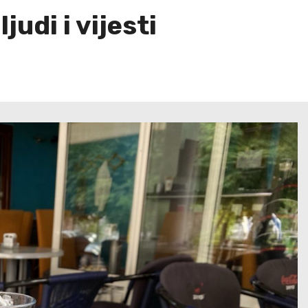
udi i vijesti