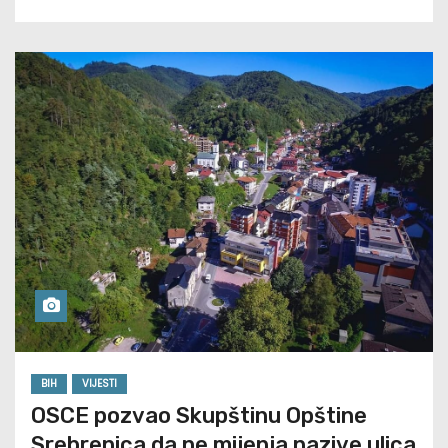
BIH
VIJESTI
OSCE pozvao Skupštinu Opštine
Srebrenica da ne mijenja nazive ulica