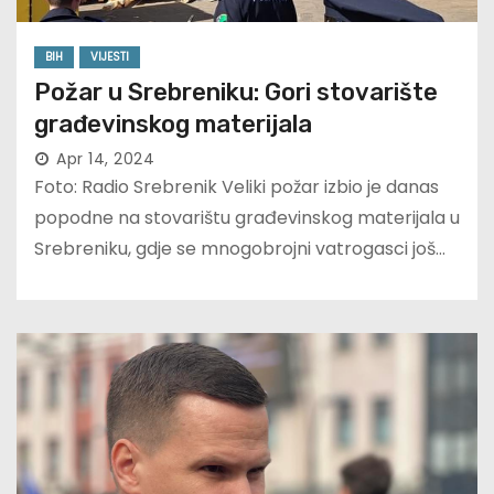
BIH
VIJESTI
Požar u Srebreniku: Gori stovarište
građevinskog materijala
Apr 14, 2024
Foto: Radio Srebrenik Veliki požar izbio je danas
popodne na stovarištu građevinskog materijala u
Srebreniku, gdje se mnogobrojni vatrogasci još…