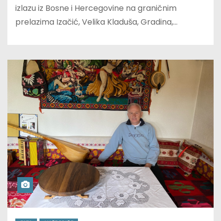
izlazu iz Bosne i Hercegovine na graničnim
prelazima Izačić, Velika Kladuša, Gradina,…