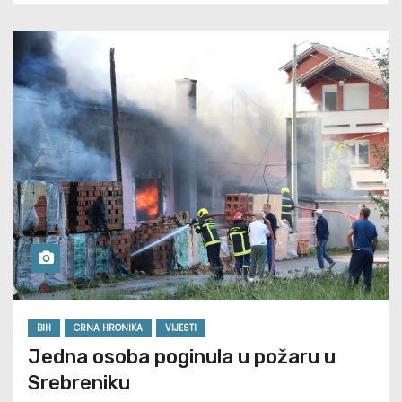
BIH
CRNA HRONIKA
VIJESTI
Jedna osoba poginula u požaru u
Srebreniku