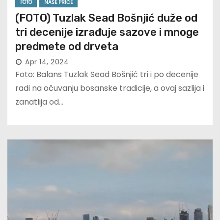
FOTO
NAŠE PRIČE
(FOTO) Tuzlak Sead Bošnjić duže od
tri decenije izrađuje sazove i mnoge
predmete od drveta
Apr 14, 2024
Foto: Balans Tuzlak Sead Bošnjić tri i po decenije
radi na očuvanju bosanske tradicije, a ovaj sazlija i
zanatlija od…