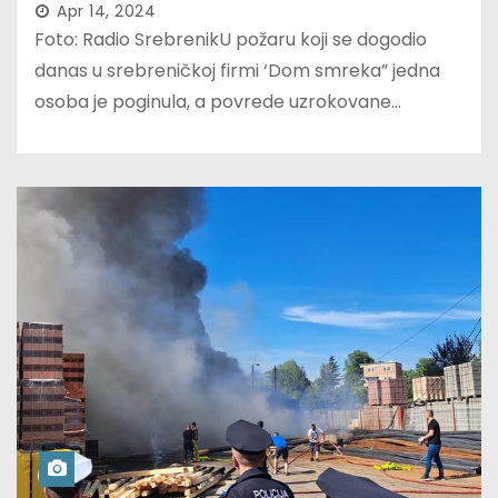
Apr 14, 2024
Foto: Radio SrebrenikU požaru koji se dogodio
danas u srebreničkoj firmi ‘Dom smreka” jedna
osoba je poginula, a povrede uzrokovane…