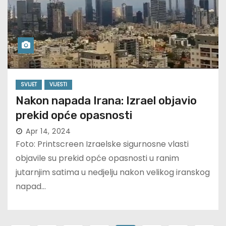
SVIJET
VIJESTI
Nakon napada Irana: Izrael objavio
prekid opće opasnosti
Apr 14, 2024
Foto: Printscreen Izraelske sigurnosne vlasti
objavile su prekid opće opasnosti u ranim
jutarnjim satima u nedjelju nakon velikog iranskog
napad…