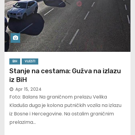
BIH
VIJESTI
Stanje na cestama: Gužva na izlazu
iz BiH
Apr 15, 2024
Foto: Balans Na graničnom prelazu Velika
Kladuša duga je kolona putničkih vozila na izlazu
iz Bosne i Hercegovine. Na ostalim graničnim
prelazima…