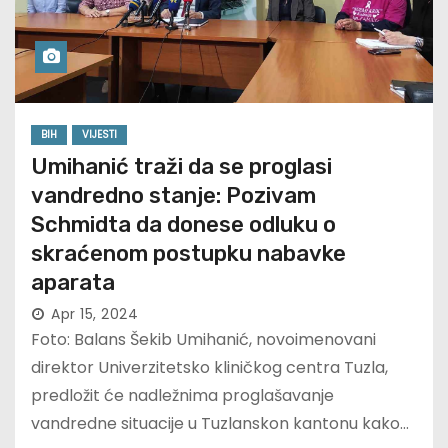
BIH
VIJESTI
Umihanić traži da se proglasi
vandredno stanje: Pozivam
Schmidta da donese odluku o
skraćenom postupku nabavke
aparata
Apr 15, 2024
Foto: Balans Šekib Umihanić, novoimenovani
direktor Univerzitetsko kliničkog centra Tuzla,
predložit će nadležnima proglašavanje
vandredne situacije u Tuzlanskon kantonu kako…