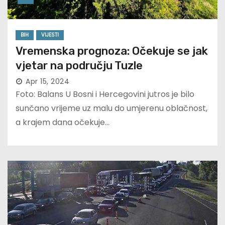
BIH
VIJESTI
Vremenska prognoza: Očekuje se jak
vjetar na području Tuzle
Apr 15, 2024
Foto: Balans U Bosni i Hercegovini jutros je bilo
sunčano vrijeme uz malu do umjerenu oblačnost,
a krajem dana očekuje…