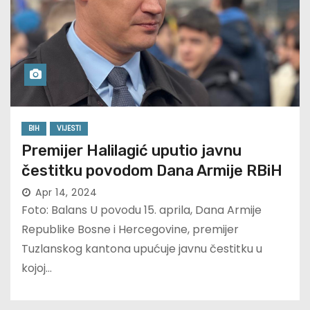
BIH
VIJESTI
Premijer Halilagić uputio javnu
čestitku povodom Dana Armije RBiH
Apr 14, 2024
Foto: Balans U povodu 15. aprila, Dana Armije
Republike Bosne i Hercegovine, premijer
Tuzlanskog kantona upućuje javnu čestitku u
kojoj…