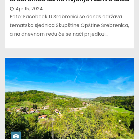
Apr 15, 2024
Foto: Facebook U Srebrenici se danas održava
tematska sjednica Skupštine Opštine Srebrenica,
a na dnevnom redu će se naći prijedlozi…