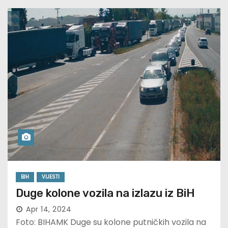
BIH
VIJESTI
Duge kolone vozila na izlazu iz BiH
Apr 14, 2024
Foto: BIHAMK Duge su kolone putničkih vozila na