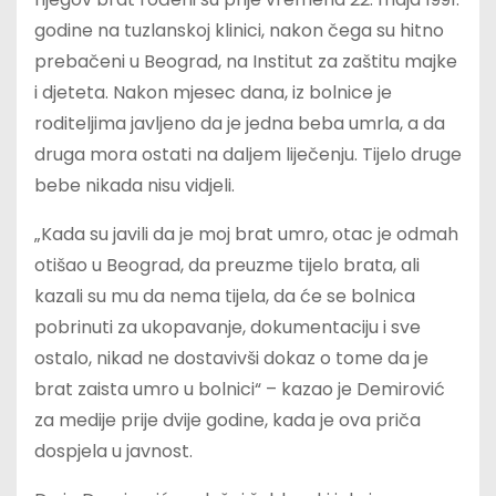
godine na tuzlanskoj klinici, nakon čega su hitno
prebačeni u Beograd, na Institut za zaštitu majke
i djeteta. Nakon mjesec dana, iz bolnice je
roditeljima javljeno da je jedna beba umrla, a da
druga mora ostati na daljem liječenju. Tijelo druge
bebe nikada nisu vidjeli.
„Kada su javili da je moj brat umro, otac je odmah
otišao u Beograd, da preuzme tijelo brata, ali
kazali su mu da nema tijela, da će se bolnica
pobrinuti za ukopavanje, dokumentaciju i sve
ostalo, nikad ne dostavivši dokaz o tome da je
brat zaista umro u bolnici“ – kazao je Demirović
za medije prije dvije godine, kada je ova priča
dospjela u javnost.