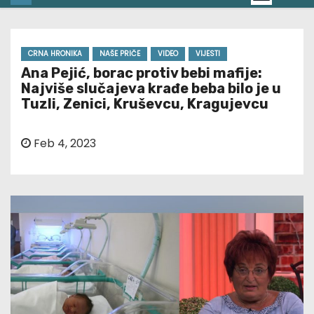
CRNA HRONIKA
NAŠE PRIČE
VIDEO
VIJESTI
Ana Pejić, borac protiv bebi mafije:
Najviše slučajeva krađe beba bilo je u
Tuzli, Zenici, Kruševcu, Kragujevcu
Feb 4, 2023