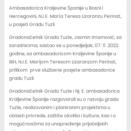
Ambasadorica Kraljevine Španije u Bosni i
Hercegovini, NJ.E. María Teresa Lizaranzu Perinat,
u posjeti Gradu Tuzli
Gradonačelnik Grada Tuzle, Jasmin Imamović, sa
saradnicima, sastao se u ponedjeljak, 07. 11. 2022.
godine, sa ambasadoricom Kraljevine Španije u
BiH, NJ.E. Maríjom Teresom Lizaranzom Perinat,
prilikom prve službene posjete ambasadorice
gradu Tuzli.
Gradonačelnik Grada Tuzle i Nj. E. ambasadorica
Kraljevine Španije razgovarali su o razvoju grada
Tuzle, realizovanim i planiranim projektima u
oblasti privrede, zaštite okoliša i kulture, kao i o
mogućnostima za unapređenje prijateljskih