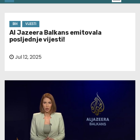
BIH
VIJESTI
Al Jazeera Balkans emitovala
posljednje vijesti!
Jul 12, 2025