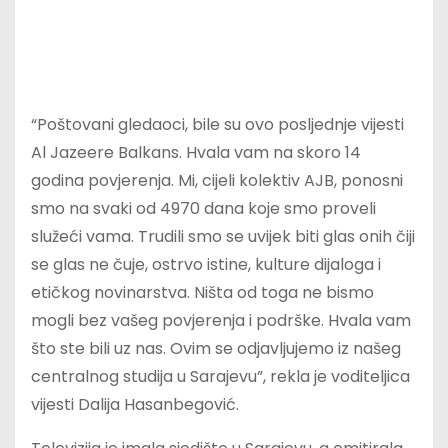
“Poštovani gledaoci, bile su ovo posljednje vijesti
Al Jazeere Balkans. Hvala vam na skoro 14
godina povjerenja. Mi, cijeli kolektiv AJB, ponosni
smo na svaki od 4970 dana koje smo proveli
služeći vama. Trudili smo se uvijek biti glas onih čiji
se glas ne čuje, ostrvo istine, kulture dijaloga i
etičkog novinarstva. Ništa od toga ne bismo
mogli bez vašeg povjerenja i podrške. Hvala vam
što ste bili uz nas. Ovim se odjavljujemo iz našeg
centralnog studija u Sarajevu”, rekla je voditeljica
vijesti Dalija Hasanbegović.