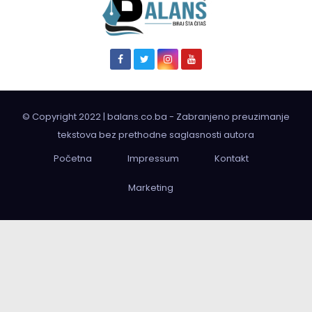
© Copyright 2022 | balans.co.ba - Zabranjeno preuzimanje
tekstova bez prethodne saglasnosti autora
Početna
Impressum
Kontakt
Marketing