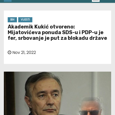
BIH
VIJESTI
Akademik Kukić otvoreno:
Mijatovićeva ponuda SDS-u i PDP-u je
fer, srbovanje je put za blokadu države
Nov 21, 2022