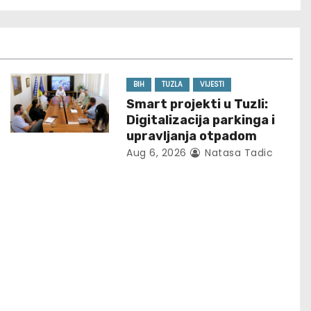
BIH
TUZLA
VIJESTI
Smart projekti u Tuzli:
Digitalizacija parkinga i
upravljanja otpadom
Aug 6, 2026
Natasa Tadic