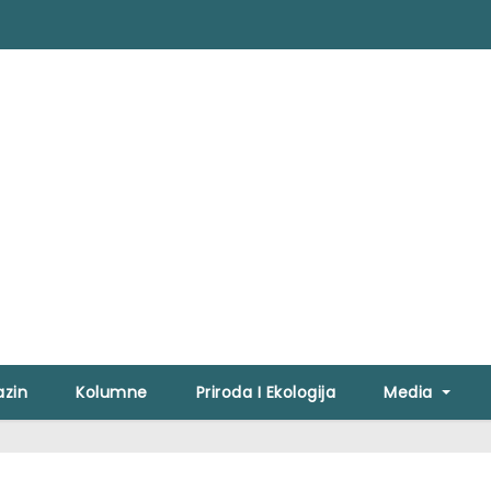
zin
Kolumne
Priroda I Ekologija
Media