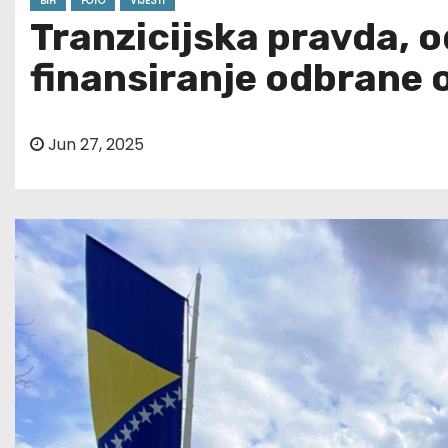
BIH
FOTO
VIJESTI
Tranzicijska pravda, 
finansiranje odbrane 
Jun 27, 2025