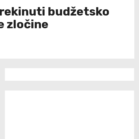
Prekinuti budžetsko
e zločine