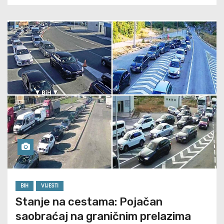
BIH
VIJESTI
Stanje na cestama: Pojačan
saobraćaj na graničnim prelazima