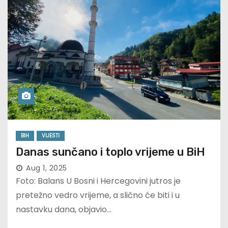
BIH
VIJESTI
Danas sunčano i toplo vrijeme u BiH
Aug 1, 2025
Foto: Balans U Bosni i Hercegovini jutros je
pretežno vedro vrijeme, a slično će biti i u
nastavku dana, objavio…