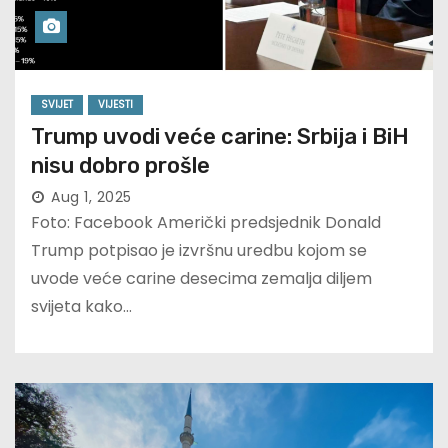
SVIJET
VIJESTI
Trump uvodi veće carine: Srbija i BiH
nisu dobro prošle
Aug 1, 2025
Foto: Facebook Američki predsjednik Donald
Trump potpisao je izvršnu uredbu kojom se
uvode veće carine desecima zemalja diljem
svijeta kako…