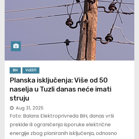
BIH
VIJESTI
Planska isključenja: Više od 50
naselja u Tuzli danas neće imati
struju
Aug 31, 2025
Foto: Balans Elektroprivreda BiH, danas vrši
prekide ili ograničenja isporuke električne
energije zbog planiranih isključenja, odnosno