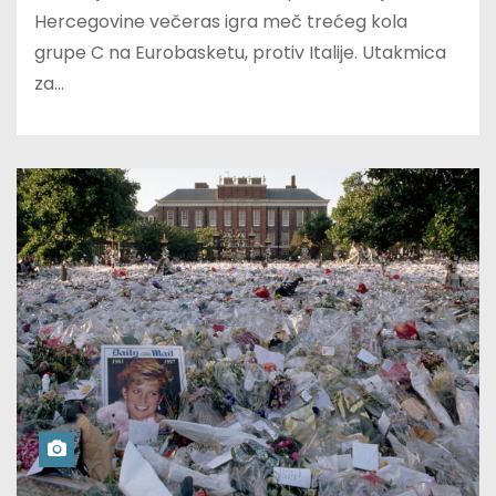
Hercegovine večeras igra meč trećeg kola
grupe C na Eurobasketu, protiv Italije. Utakmica
za…