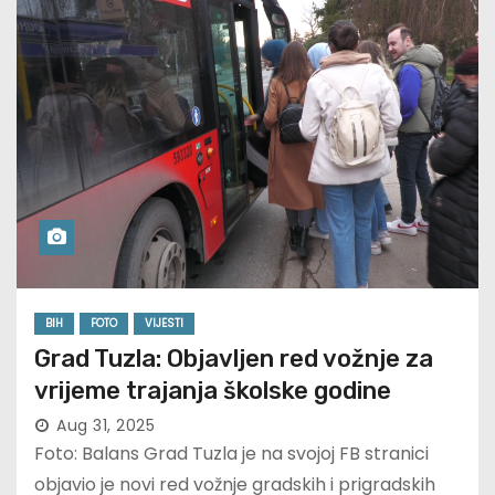
BIH
FOTO
VIJESTI
Grad Tuzla: Objavljen red vožnje za
vrijeme trajanja školske godine
Aug 31, 2025
Foto: Balans Grad Tuzla je na svojoj FB stranici
objavio je novi red vožnje gradskih i prigradskih