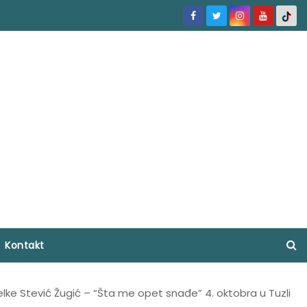
Kontakt
ke Stević Žugić – “Šta me opet snađe” 4. oktobra u Tuzli