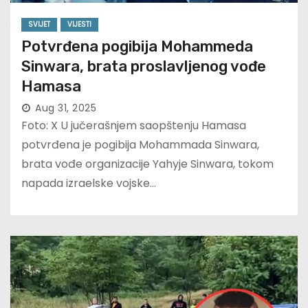
SVIJET
VIJESTI
Potvrđena pogibija Mohammeda
Sinwara, brata proslavljenog vođe
Hamasa
Aug 31, 2025
Foto: X U jučerašnjem saopštenju Hamasa
potvrđena je pogibija Mohammada Sinwara,
brata vođe organizacije Yahyje Sinwara, tokom
napada izraelske vojske…