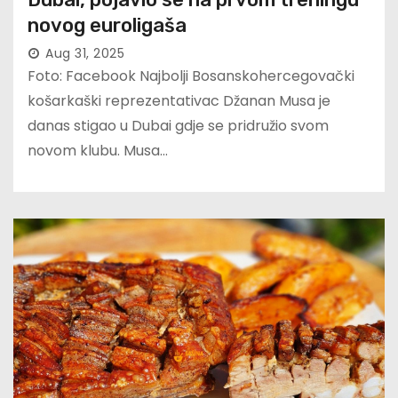
novog euroligaša
Aug 31, 2025
Foto: Facebook Najbolji Bosanskohercegovački
košarkaški reprezentativac Džanan Musa je
danas stigao u Dubai gdje se pridružio svom
novom klubu. Musa…