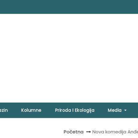
zin
Kolumne
Priroda I Ekologija
Media
Početna
Nova komedija Anđel