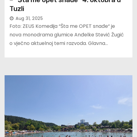
Tuzli
Aug 31, 2025
Foto: ZEUS Komedija “Šta me OPET snađe“ je
nova monodrama glumice Anđelke Stević Žugić
o vječno aktuelnoj temi razvoda. Glavna…