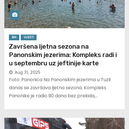
BIH
VIJESTI
Završena ljetna sezona na
Panonskim jezerima: Kompleks radi i
u septembru uz jeftinije karte
Aug 31, 2025
Foto: Panonica Na Panonskim jezerima u Tuzli
danas se završava ljetna sezona. Kompleks
Panonike je radio 90 dana bez prekida,…