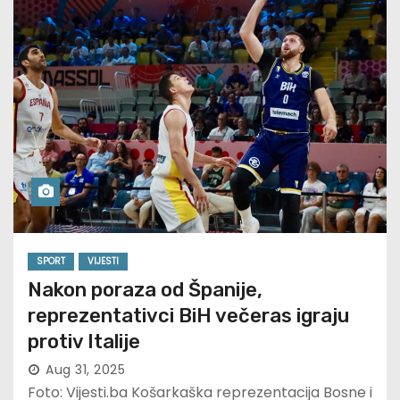
SPORT
VIJESTI
Nakon poraza od Španije,
reprezentativci BiH večeras igraju
protiv Italije
Aug 31, 2025
Foto: Vijesti.ba Košarkaška reprezentacija Bosne i