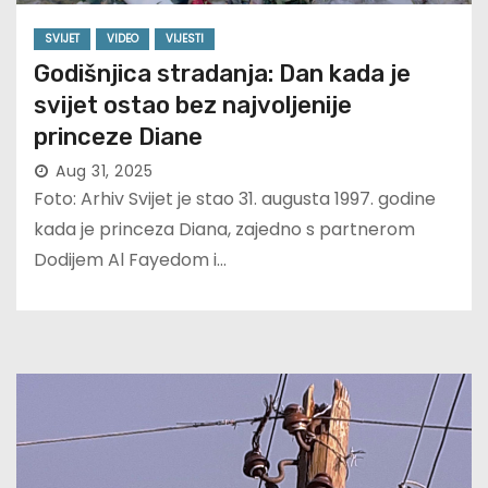
SVIJET
VIDEO
VIJESTI
Godišnjica stradanja: Dan kada je
svijet ostao bez najvoljenije
princeze Diane
Aug 31, 2025
Foto: Arhiv Svijet je stao 31. augusta 1997. godine
kada je princeza Diana, zajedno s partnerom
Dodijem Al Fayedom i…