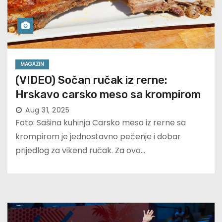
MAGAZIN
(VIDEO) Sočan ručak iz rerne:
Hrskavo carsko meso sa krompirom
Aug 31, 2025
Foto: Sašina kuhinja Carsko meso iz rerne sa
krompirom je jednostavno pečenje i dobar
prijedlog za vikend ručak. Za ovo…