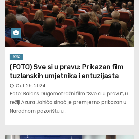
FOTO
(FOTO) Sve si u pravu: Prikazan film
tuzlanskih umjetnika i entuzijasta
Oct 29, 2024
Foto: Balans Dugometražni film “Sve si u pravu”, u
režiji Azura Jahića sinoć je premijerno prikazan u
Narodnom pozorištu u…