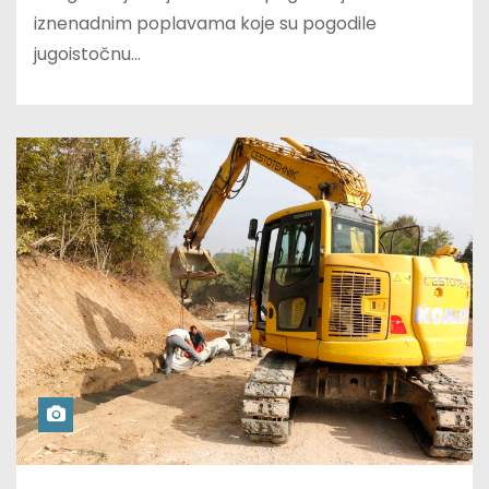
iznenadnim poplavama koje su pogodile
jugoistočnu…