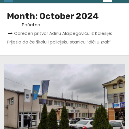
Month:
October 2024
Početna
Određen pritvor Adinu Alajbegoviću iz Kalesije:
Prijetio da će školu i policijsku stanicu “dići u zrak”