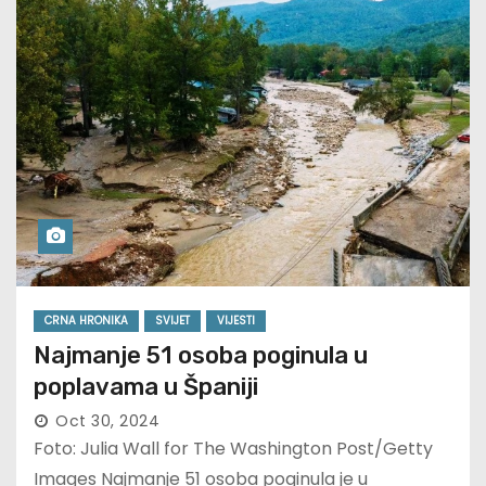
CRNA HRONIKA
SVIJET
VIJESTI
Najmanje 51 osoba poginula u
poplavama u Španiji
Oct 30, 2024
Foto: Julia Wall for The Washington Post/Getty
Images Najmanje 51 osoba poginula je u