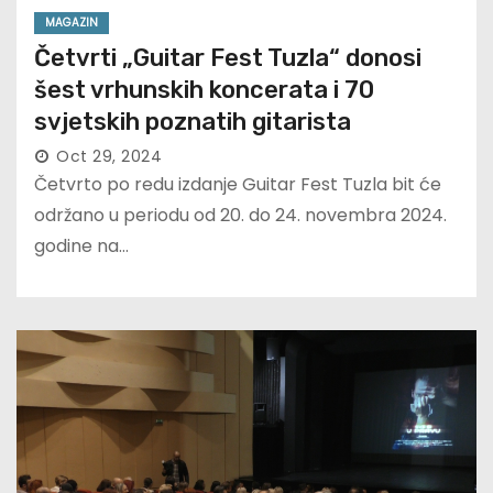
MAGAZIN
Četvrti „Guitar Fest Tuzla“ donosi
šest vrhunskih koncerata i 70
svjetskih poznatih gitarista
Oct 29, 2024
Četvrto po redu izdanje Guitar Fest Tuzla bit će
održano u periodu od 20. do 24. novembra 2024.
godine na…