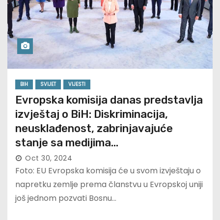
BIH
SVIJET
VIJESTI
Evropska komisija danas predstavlja
izvještaj o BiH: Diskriminacija,
neusklađenost, zabrinjavajuće
stanje sa medijima…
Oct 30, 2024
Foto: EU Evropska komisija će u svom izvještaju o
napretku zemlje prema članstvu u Evropskoj uniji
još jednom pozvati Bosnu…