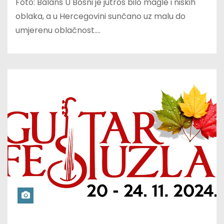
Foto: Balans U Bosni je jutros bilo magle i niskih
oblaka, a u Hercegovini sunčano uz malu do
umjerenu oblačnost.…