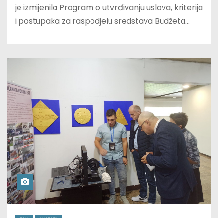
je izmijenila Program o utvrđivanju uslova, kriterija
i postupaka za raspodjelu sredstava Budžeta…