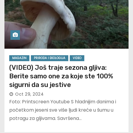
MAGAZIN
PRIRODA I EKOLOGIJA
VIDEO
(VIDEO) Još traje sezona gljiva:
Berite samo one za koje ste 100%
sigurni da su jestive
Oct 29, 2024
Foto: Printscreen Youtube S hladnijim danima i
početkom jeseni sve više ljudi kreće u šumu u
potragu za gljivama. Savršena…