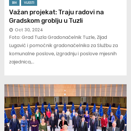
BIH
VIJESTI
Važan projekat: Traju radovi na
Gradskom groblju u Tuzli
Oct 30, 2024
Foto: Grad Tuzla Gradonačelnik Tuzle, Zijad
Lugavić i pomoćnik gradonačelnika za Službu za
komunalne poslove, izgradnju i poslove mjesnih
zajednica,…