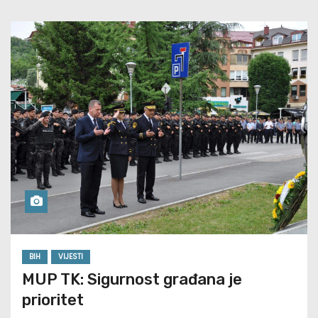
BIH
VIJESTI
MUP TK: Sigurnost građana je
prioritet