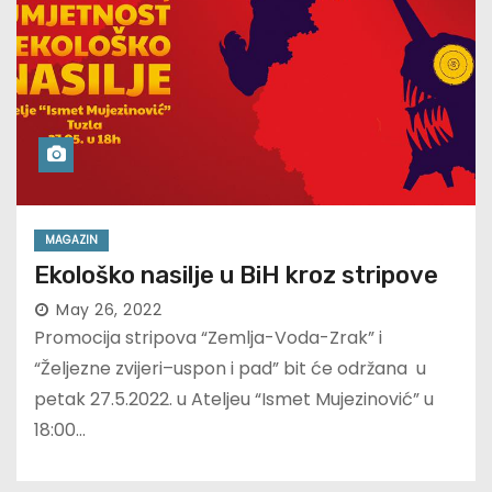
MAGAZIN
Ekološko nasilje u BiH kroz stripove
May 26, 2022
Promocija stripova “Zemlja-Voda-Zrak” i
“Željezne zvijeri–uspon i pad” bit će održana u
petak 27.5.2022. u Ateljeu “Ismet Mujezinović” u
18:00…