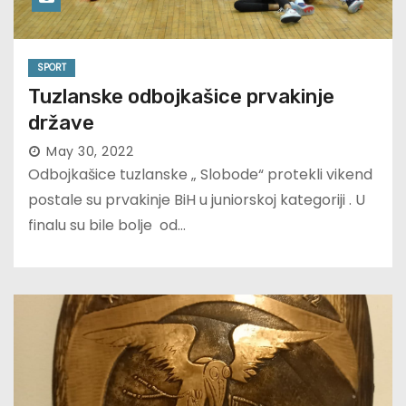
SPORT
Tuzlanske odbojkašice prvakinje
države
May 30, 2022
Odbojkašice tuzlanske „ Slobode“ protekli vikend
postale su prvakinje BiH u juniorskoj kategoriji . U
finalu su bile bolje od…