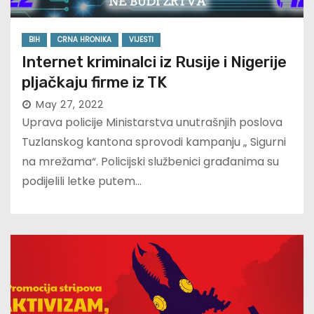
BIH
CRNA HRONIKA
VIJESTI
Internet kriminalci iz Rusije i Nigerije
pljačkaju firme iz TK
May 27, 2022
Uprava policije Ministarstva unutrašnjih poslova
Tuzlanskog kantona sprovodi kampanju „ Sigurni
na mrežama“. Policijski službenici građanima su
podijelili letke putem…