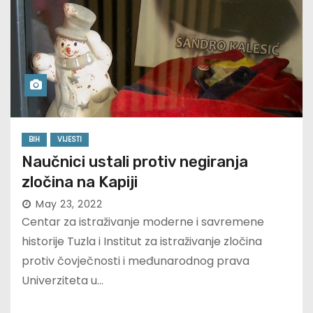
BIH
VIJESTI
Naučnici ustali protiv negiranja
zločina na Kapiji
May 23, 2022
Centar za istraživanje moderne i savremene
historije Tuzla i Institut za istraživanje zločina
protiv čovječnosti i međunarodnog prava
Univerziteta u…