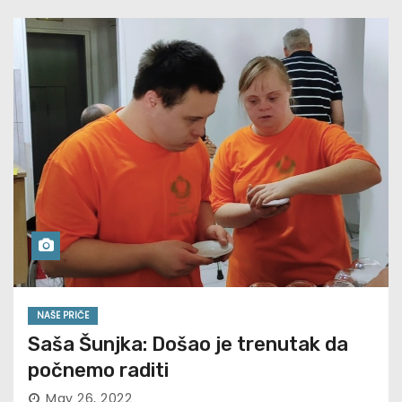
NAŠE PRIČE
Saša Šunjka: Došao je trenutak da
počnemo raditi
May 26, 2022