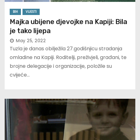
BIH
VIJESTI
Majka ubijene djevojke na Kapiji: Bila
je tako lijepa
May 25, 2022
Tuzla je danas obilježila 27.godišnjicu stradanja
omladine na Kapiji. Roditelji, preživjeli, građani, te
brojne delegacije i organizacije, položile su
cvijeće…