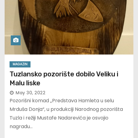
MAGAZIN
Tuzlansko pozorište dobilo Veliku i
Malu liske
May 30, 2022
Pozorišni komad „Predstava Hamleta u selu
Mrduša Donja“, u produkciji Narodnog pozorišta
Tuzla i režiji Mustafe Nadarevića je osvojio
nagradu…