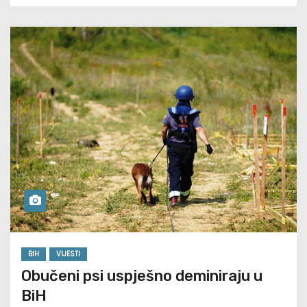
BIH
VIJESTI
Obučeni psi uspješno deminiraju u
BiH