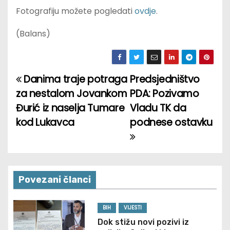
Fotografiju možete pogledati
ovdje
.
(Balans)
Danima traje potraga
Predsjedništvo
P
za nestalom Jovankom
PDA: Pozivamo
o
Đurić iz naselja Tumare
Vladu TK da
kod Lukavca
podnese ostavku
s
t
n
Povezani članci
a
v
BIH
VIJESTI
Dok stižu novi pozivi iz