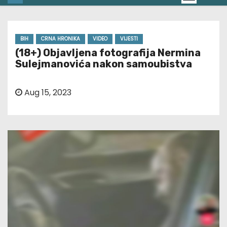
BIH
CRNA HRONIKA
VIDEO
VIJESTI
(18+) Objavljena fotografija Nermina
Sulejmanovića nakon samoubistva
Aug 15, 2023